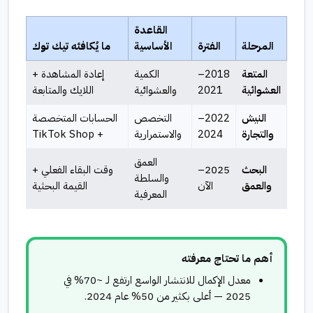
القاعدة
المرحلة
الفترة
الأساسية
ما يُكافئه تيك توك
المتعة
2018–
الكمية
إعادة المشاهدة +
العشوائية
2021
والعشوائية
اللايك والمتابعة
النيش
2022–
التخصص
الحسابات المتخصصة
والتجارة
2024
والاستمرارية
+ TikTok Shop
العمق
البحث
2025–
وقت البقاء الفعلي +
والسلطة
والعمق
الآن
القيمة البحثية
المعرفية
أهم ما تحتاج معرفته
معدل الإكمال للانتشار الواسع ارتفع لـ ~70% في
2025 — أعلى بكثير من 50% عام 2024.