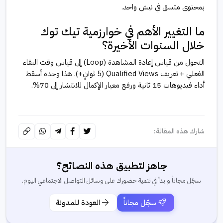
بمحتوى متسق في نيش واحد.
ما التغيير الأهم في خوارزمية تيك توك
خلال السنوات الأخيرة؟
التحول من قياس إعادة المشاهدة (Loop) إلى قياس وقت البقاء
الفعلي + تعريف Qualified Views (5 ثوانٍ+). هذا وحده أسقط
أداء فيديوهات 15 ثانية ورفع معيار الإكمال للانتشار إلى 70%.
شارك هذه المقالة:
جاهز لتطبيق هذه النصائح؟
سجّل مجاناً وابدأ في تنمية حضورك على وسائل التواصل الاجتماعي اليوم.
سجّل مجاناً
العودة للمدونة