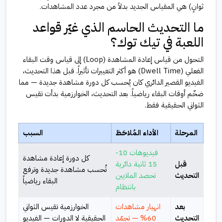
ثوانٍ) هي المقياس الجديد بدلاً من مجرد عدد المشاهدات.
ما التحديث الحاسم الذي غيّر قواعد
اللعبة في تيك توك؟
التحول من قياس إعادة المشاهدة (Loop) إلى قياس وقت البقاء
الفعلي (Dwell Time) هو أكثر التغييرات تأثيراً. قبل هذا التحديث،
الفيديو القصير الدائري كان يُحسب كل دورة مشاهدة جديدة — مما
ضخّم أوقات البقاء رياضياً. بعد التحديث، الخوارزمية بدأت تقيس
الثواني الحقيقية فقط.
المرحلة
الأداء المُلاحَظ
السبب
فيديوهات 10-
كل دورة إعادة مشاهدة
قبل
15 ثانية دائرية
تُحسب مشاهدة جديدة وترفع
التحديث
تحصد الملايين
البقاء رياضياً
بانتظام
بعد
انهيار مشاهدات
الخوارزمية تقيس الثواني
التحديث
60% — تجمّد
الحقيقية لا الدورات — الفيديو