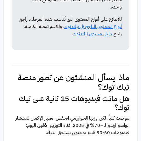
واحدة.
للاطلاع على أنواع المحتوى التي تُناسب هذه المرحلة، راجع
أنواع المحتوى الناجح في تيك توك
. وللاستراتيجية الكاملة،
راجع
دليل محتوى تيك توك
.
ماذا يسأل المنشئون عن تطور منصة
تيك توك؟
هل ماتت فيديوهات 15 ثانية على تيك
توك؟
لم تمت كلياً، لكن وزنها الخوارزمي انخفض. معيار الإكمال للانتشار
الواسع ارتفع لـ ~70% في 2025. قناة التوزيع الأقوى اليوم:
فيديوهات 60-90 ثانية بمحتوى يستحق البقاء.