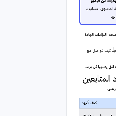
لارات من فيديو
ة المحتوى. حساب بـ
خم. البراندات الجادة
ياً، كيف تتواصل مع
لتي يطلبها كل براند.
 المتابعين
ز على:
كيف تُبرزه