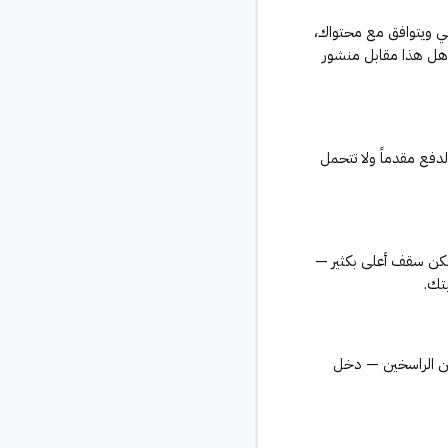
يقي ويتوافق مع محتواك،
ة هل هذا مقابل منشور
الدفع مقدماً ولا تتحمل
 لكن سقف أعلى بكثير —
يتك.
للمنشئين الراسخين — دخل