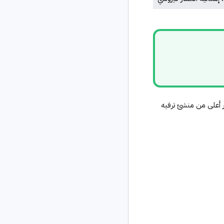
3 متابع متفاعل سيطالب بأسعار أعلى من منشئ ترفيه