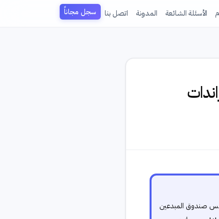
سجل مجاناً
م
الأسئلة الشائعة
المدونة
اتصل بنا
اندات
 عكس صندوق المبدعين