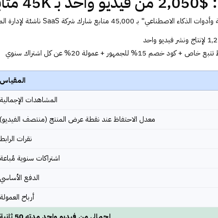
45K متابع
45,000 متابع شارك شركة SaaS ناشئة لإدارة المهام في صفقة هجينة:
 خاص + كود خصم 15% للجمهور + عمولة 20% عن كل اشتراك سنوي
المقياس
المشاهدات الإجمالية
معدل الاحتفاظ عند نقطة عرض المنتج (منتصف الفيديو)
نقرات الرابط
اشتراكات سنوية مُباعة
الدفع الأساسي
أرباح العمولة
إجمالي من فيديو واحد مدته 50 ثانية