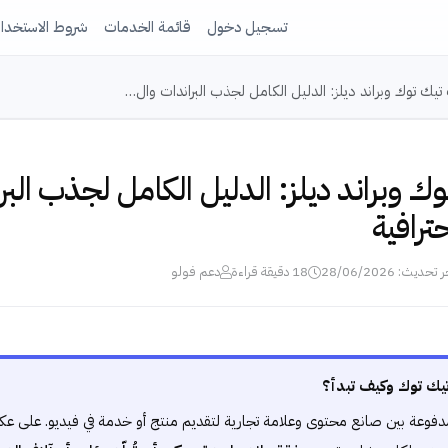
تسجيل دخول
قائمة الخدمات
شروط الاستخدا
 تيك توك وبراند ديلز: الدليل الكامل لجذب البراندات وال…
ك وبراند ديلز: الدليل الكامل لجذب البر
ترافية
 تحديث: 28/06/2026
18 دقيقة قراءة
دعم فولو
 تيك توك وكيف تبدأ؟
 مدفوعة بين صانع محتوى وعلامة تجارية لتقديم منتج أو خدمة في فيديو. على