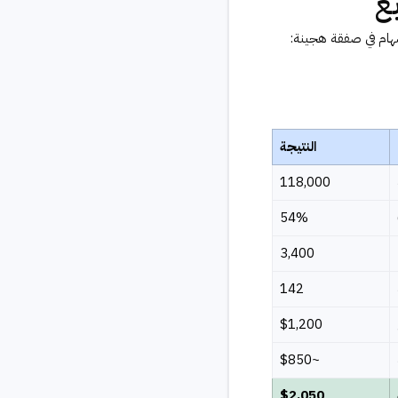
النتيجة
118,000
54%
3,400
142
$1,200
~$850
$2,050