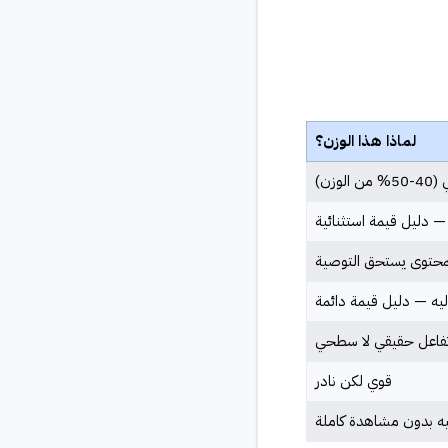
لماذا هذا الوزن؟
زن)
 — دليل قيمة استثنائية
المحتوى يستحق التوصية
إليه — دليل قيمة دائمة
تفاعل حقيقي لا سطحي
قوي لكن نادر
ه بدون مشاهدة كاملة