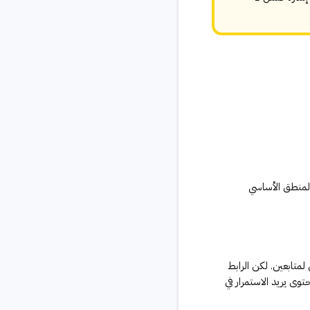
سبة إكمال 20% لن ينتشر. هذا هو المنطق الأساسي
متابعين. لكن الرابط
وى يريد الاستمرار في