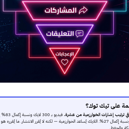
همة على تيك توك؟
في ترتيب إشارات الخوارزمية من عشرة.
فيديو بـ
فيديو بـ 2,000 لايك ونسبة إكمال 27%. اللايك يُساعد الخوارزمية — لكنه لا يُقرر الانتشار. ما 
ركة والحفظ.