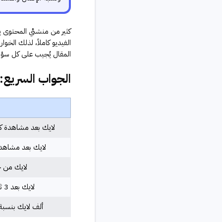
كثير من منشئي المحتوى ي
الفيديو كاملاً، لذلك الخوا
المقال يُجيب على كل سؤال
الجواب السريع: 
لايك بعد مشاهدة كا
لايك بعد مشاهد
لايك من 
لايك بعد 3 ثوانٍ ثم خروج
ألف لايك بنسبة إك