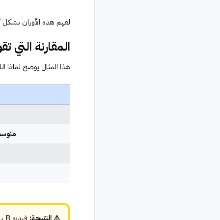
لفهم هذه الأوزان بشكل أ
المقارنة التي تقول كل 
هذا المثال يوضح لماذا اللا
متوسط
⚠️ النتيجة: