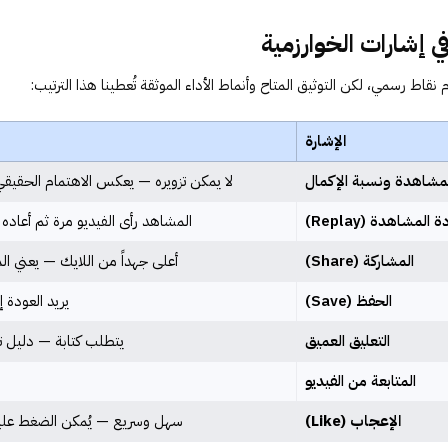
ي إشارات الخوارزمية
نقاط رسمي، لكن التوثيق المتاح وأنماط الأداء الموثقة تُعطينا هذا الترتيب:
الإشارة
مشاهدة ونسبة الإكمال
لا يمكن تزويره — يعكس الاهتمام الحقيقي (40-50% من الو
ة المشاهدة (Replay)
المشاهد رأى الفيديو مرة ثم أعاده
المشاركة (Share)
أعلى جهداً من اللايك — يعني 
الحفظ (Save)
يريد العودة 
التعليق العميق
يتطلب كتابة — دليل 
المتابعة من الفيديو
الإعجاب (Like)
سهل وسريع — يُمكن الضغط علي