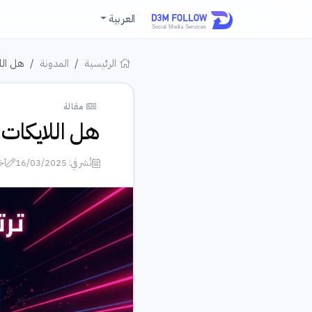
العربية
الرئيسية
المدونة
هل الل
مقالة
هل اللايكات 
نُشر في: 16/03/2025
آخر