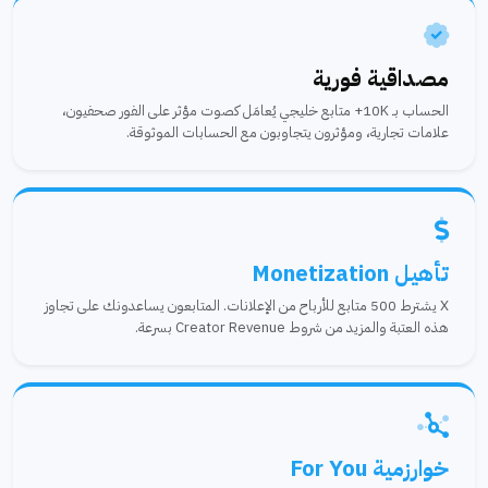
مصداقية فورية
الحساب بـ 10K+ متابع خليجي يُعامَل كصوت مؤثر على الفور صحفيون،
علامات تجارية، ومؤثرون يتجاوبون مع الحسابات الموثوقة.
تأهيل Monetization
X يشترط 500 متابع للأرباح من الإعلانات. المتابعون يساعدونك على تجاوز
هذه العتبة والمزيد من شروط Creator Revenue بسرعة.
خوارزمية For You