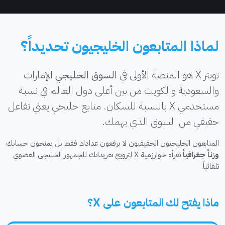
لماذا المتابعون الخليجيون تحديداً؟
تويتر X هو المنصة الأولى في
السوق الخليجي
الإمارات
والسعودية والكويت من بين أعلى دول العالم في نسبة
مستخدمي X بالنسبة للسكان. متابع خليجي يعني تفاعل
حقيقي من السوق الذي يهمك.
المتابعون الخليجيون الحقيقيون لا يرفعون عدادك فقط بل يمنحون حسابك
وزناً جغرافياً
تقرأه خوارزمية X لترويج تغريداتك للجمهور الخليجي العضوي
تلقائياً.
ماذا يفتح لك المتابعون على X؟