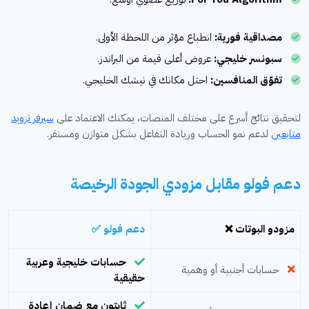
مصداقية فورية:
انطباع مؤثر من اللحظة الأولى.
سبونسر خليجي:
عروض أعلى قيمة من البراندز.
تفوّق المنافسين:
احتل مكانك في نيشك الخليجي.
لتحقيق نتائج أسرع على مختلف المنصات، يمكنك الاعتماد على
سيرفر تزويد
متابعين
لدعم نمو الحساب وزيادة التفاعل بشكل متوازن ومستقر.
دعم فولو مقابل مزودي الجودة الرخيصة
مزودو البوتات ❌
دعم فولو ✅
حسابات خليجية وعربية
حسابات أجنبية أو وهمية
حقيقية
ثابتون مع ضمان إعادة