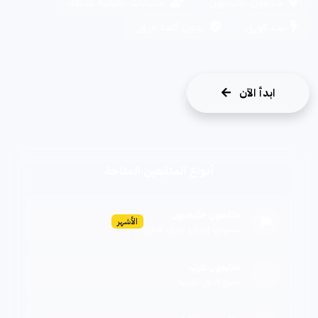
متابعون خليجيون
حسابات حقيقية نشطة
بدء فوري
بدون كلمة مرور
ابدأ الآن
تعرّف أكثر
أنواع المتابعين المتاحة
متابعون خليجيون
الأشهر
سعودي، إماراتي، كويتي، قطري
متابعون عرب
جميع الدول العربية